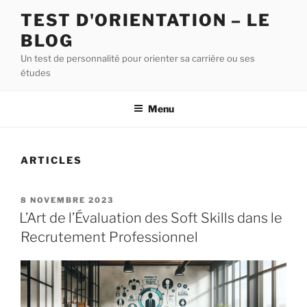
Aller
TEST D'ORIENTATION – LE
au
BLOG
contenu
principal
Un test de personnalité pour orienter sa carrière ou ses
études
Menu
ARTICLES
PUBLIÉ
8 NOVEMBRE 2023
LE
L’Art de l’Évaluation des Soft Skills dans le
Recrutement Professionnel