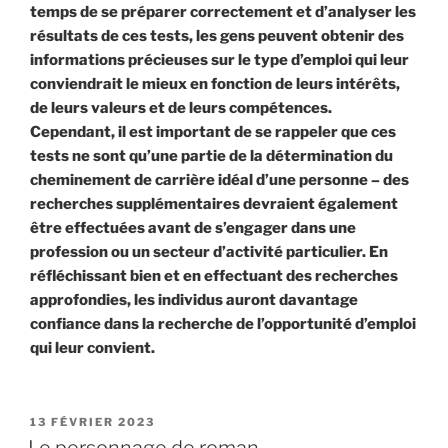
temps de se préparer correctement et d’analyser les
résultats de ces tests, les gens peuvent obtenir des
informations précieuses sur le type d’emploi qui leur
conviendrait le mieux en fonction de leurs intérêts,
de leurs valeurs et de leurs compétences.
Cependant, il est important de se rappeler que ces
tests ne sont qu’une partie de la détermination du
cheminement de carrière idéal d’une personne – des
recherches supplémentaires devraient également
être effectuées avant de s’engager dans une
profession ou un secteur d’activité particulier. En
réfléchissant bien et en effectuant des recherches
approfondies, les individus auront davantage
confiance dans la recherche de l’opportunité d’emploi
qui leur convient.
PUBLIÉ
13 FÉVRIER 2023
LE
Le personnage de roman