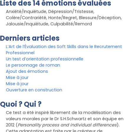
Liste des 14 émotions évaluées
Anxiété/Inquiétude, Dépression/Tristesse,
Colère/Contrariété, Honte/Regret, Blessure/Déception,
Jalousie/Inquiétude, Culpabilité/Remord
Derniers articles
L’Art de l’Évaluation des Soft Skills dans le Recrutement
Professionnel
Un test d’orientation professionnelle
Le personnage de roman
Ajout des émotions
Mise à jour
Mise à jour
Ouverture en construction
Quoi ? Qui ?
Ce test a été inspiré librement de la modélisation des
valeurs morales par le Dr S.H.Schwartz et son équipe en
2012 (
Personality process and individual differences
).
Cette adaptation est faite par le créateur de